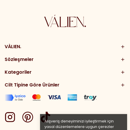
VÀLIEN.
Sözleşmeler
Kategoriler
Cilt Tipine Göre Ürünler
Alışveriş deneyiminizi iyileştirmek için
yasal düzenlemelere uygun çerezler