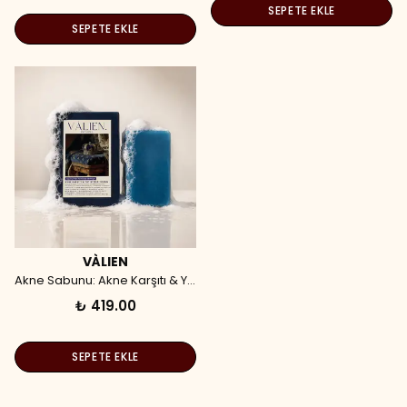
SEPETE EKLE
SEPETE EKLE
VÀLIEN
Akne Sabunu: Akne Karşıtı & Yatıştırıcı Sabun (90 gr)
₺ 419.00
SEPETE EKLE