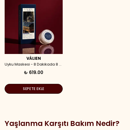
VÀLIEN
Uyku Maskesi - 8 Dakikada 8 Saat Etkili Kapsül Maske (7 Adet)
₺ 619.00
SEPETE EKLE
Yaşlanma Karşıtı Bakım Nedir?