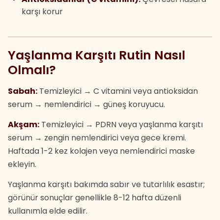
karşı korur
Yaşlanma Karşıtı Rutin Nasıl
Olmalı?
Sabah:
Temizleyici → C vitamini veya antioksidan
serum → nemlendirici → güneş koruyucu.
Akşam:
Temizleyici → PDRN veya yaşlanma karşıtı
serum → zengin nemlendirici veya gece kremi.
Haftada 1-2 kez kolajen veya nemlendirici maske
ekleyin.
Yaşlanma karşıtı bakımda sabır ve tutarlılık esastır;
görünür sonuçlar genellikle 8-12 hafta düzenli
kullanımla elde edilir.