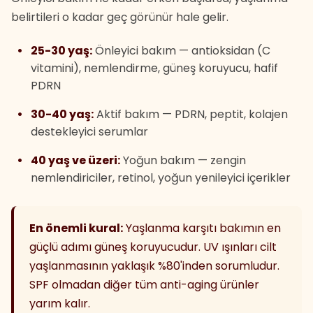
belirtileri o kadar geç görünür hale gelir.
25-30 yaş:
Önleyici bakım — antioksidan (C
vitamini), nemlendirme, güneş koruyucu, hafif
PDRN
30-40 yaş:
Aktif bakım — PDRN, peptit, kolajen
destekleyici serumlar
40 yaş ve üzeri:
Yoğun bakım — zengin
nemlendiriciler, retinol, yoğun yenileyici içerikler
En önemli kural:
Yaşlanma karşıtı bakımın en
güçlü adımı güneş koruyucudur. UV ışınları cilt
yaşlanmasının yaklaşık %80'inden sorumludur.
SPF olmadan diğer tüm anti-aging ürünler
yarım kalır.