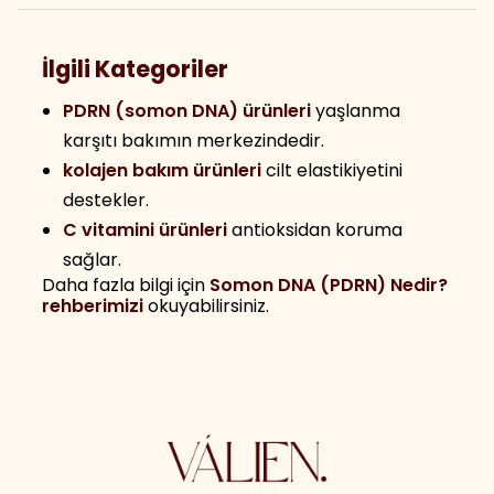
İlgili Kategoriler
PDRN (somon DNA) ürünleri
yaşlanma
karşıtı bakımın merkezindedir.
kolajen bakım ürünleri
cilt elastikiyetini
destekler.
C vitamini ürünleri
antioksidan koruma
sağlar.
Daha fazla bilgi için
Somon DNA (PDRN) Nedir?
rehberimizi
okuyabilirsiniz.