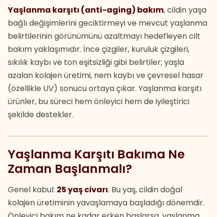
Yaşlanma karşıtı (anti-aging) bakım
, cildin yaşa
bağlı değişimlerini geciktirmeyi ve mevcut yaşlanma
belirtilerinin görünümünü azaltmayı hedefleyen cilt
bakım yaklaşımıdır. İnce çizgiler, kuruluk çizgileri,
sıkılık kaybı ve ton eşitsizliği gibi belirtiler; yaşla
azalan kolajen üretimi, nem kaybı ve çevresel hasar
(özellikle UV) sonucu ortaya çıkar. Yaşlanma karşıtı
ürünler, bu süreci hem önleyici hem de iyileştirici
şekilde destekler.
Yaşlanma Karşıtı Bakıma Ne
Zaman Başlanmalı?
Genel kabul:
25 yaş civarı
. Bu yaş, cildin doğal
kolajen üretiminin yavaşlamaya başladığı dönemdir.
Önleyici bakım ne kadar erken başlarsa, yaşlanma