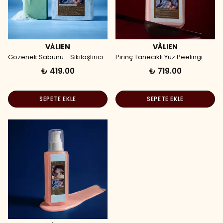
VÀLIEN
VÀLIEN
Gözenek Sabunu - Sıkılaştırıcı & Arındırıcı (90 gr)
Pirinç Tanecikli Yüz Peelingi - Beyazlatıcı (150 ml)
₺ 419.00
₺ 719.00
SEPETE EKLE
SEPETE EKLE