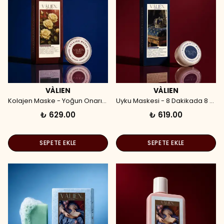
VÀLIEN
VÀLIEN
Kolajen Maske - Yoğun Onarıcı Yüz Kapsül Maskesi (7 Adet)
Uyku Maskesi - 8 Dakikada 8 Saat Etkili Kapsül Maske (7 Adet)
₺ 629.00
₺ 619.00
SEPETE EKLE
SEPETE EKLE