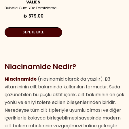
VÀLIEN
Bubble Gum Yüz Temizleme Jeli (150 ml)
₺ 579.00
SEPETE EKLE
Niacinamide Nedir?
Niacinamide
(niasinamid olarak da yazılır), B3
vitamininin cilt bakımında kullanılan formudur. Suda
çözünebilen bu güçlü aktif içerik, cilt bakımının en çok
yönlü ve en iyi tolere edilen bileşenlerinden biridir.
Neredeyse tüm cilt tipleriyle uyumlu olması ve diğer
içeriklerle kolayca birleşebilmesi sayesinde modern
cilt bakım rutinlerinin vazgeçilmezi haline gelmiştir.