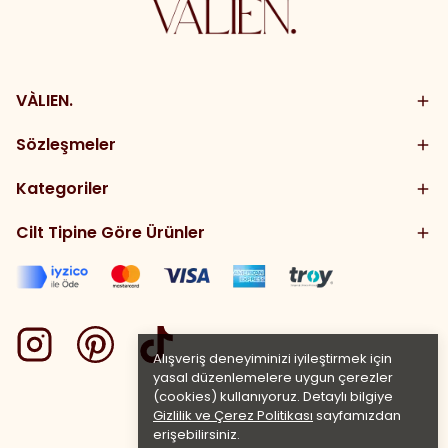
VÀLIEN.
Sözleşmeler
Kategoriler
Cilt Tipine Göre Ürünler
Alışveriş deneyiminizi iyileştirmek için
yasal düzenlemelere uygun çerezler
(cookies) kullanıyoruz. Detaylı bilgiye
Gizlilik ve Çerez Politikası
sayfamızdan
erişebilirsiniz.