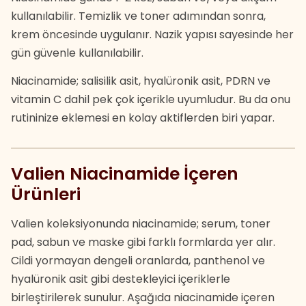
kullanılabilir. Temizlik ve toner adımından sonra,
krem öncesinde uygulanır. Nazik yapısı sayesinde her
gün güvenle kullanılabilir.
Niacinamide; salisilik asit, hyalüronik asit, PDRN ve
vitamin C dahil pek çok içerikle uyumludur. Bu da onu
rutininize eklemesi en kolay aktiflerden biri yapar.
Valien Niacinamide İçeren
Ürünleri
Valien koleksiyonunda niacinamide; serum, toner
pad, sabun ve maske gibi farklı formlarda yer alır.
Cildi yormayan dengeli oranlarda, panthenol ve
hyalüronik asit gibi destekleyici içeriklerle
birleştirilerek sunulur. Aşağıda niacinamide içeren