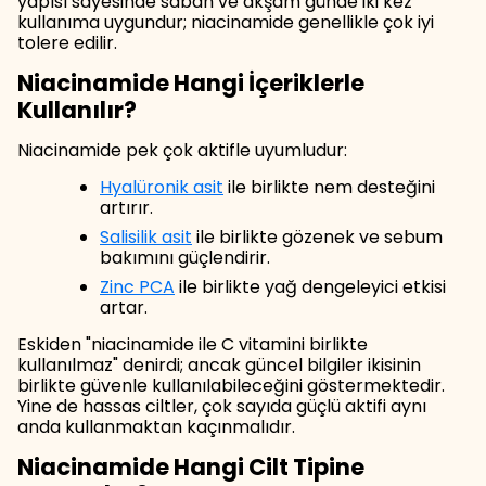
yapısı sayesinde sabah ve akşam günde iki kez
kullanıma uygundur; niacinamide genellikle çok iyi
tolere edilir.
Niacinamide Hangi İçeriklerle
Kullanılır?
Niacinamide pek çok aktifle uyumludur:
Hyalüronik asit
ile birlikte nem desteğini
artırır.
Salisilik asit
ile birlikte gözenek ve sebum
bakımını güçlendirir.
Zinc PCA
ile birlikte yağ dengeleyici etkisi
artar.
Eskiden "niacinamide ile C vitamini birlikte
kullanılmaz" denirdi; ancak güncel bilgiler ikisinin
birlikte güvenle kullanılabileceğini göstermektedir.
Yine de hassas ciltler, çok sayıda güçlü aktifi aynı
anda kullanmaktan kaçınmalıdır.
Niacinamide Hangi Cilt Tipine