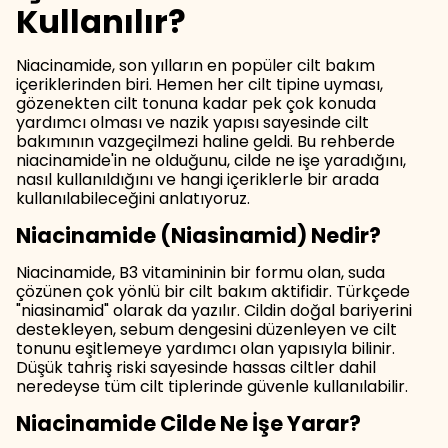
Kullanılır?
Niacinamide, son yılların en popüler cilt bakım
içeriklerinden biri. Hemen her cilt tipine uyması,
gözenekten cilt tonuna kadar pek çok konuda
yardımcı olması ve nazik yapısı sayesinde cilt
bakımının vazgeçilmezi haline geldi. Bu rehberde
niacinamide'in ne olduğunu, cilde ne işe yaradığını,
nasıl kullanıldığını ve hangi içeriklerle bir arada
kullanılabileceğini anlatıyoruz.
Niacinamide (Niasinamid) Nedir?
Niacinamide, B3 vitamininin bir formu olan, suda
çözünen çok yönlü bir cilt bakım aktifidir. Türkçede
"niasinamid" olarak da yazılır. Cildin doğal bariyerini
destekleyen, sebum dengesini düzenleyen ve cilt
tonunu eşitlemeye yardımcı olan yapısıyla bilinir.
Düşük tahriş riski sayesinde hassas ciltler dahil
neredeyse tüm cilt tiplerinde güvenle kullanılabilir.
Niacinamide Cilde Ne İşe Yarar?