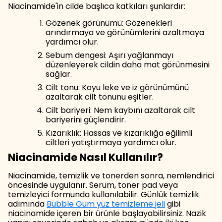
Niacinamide'in cilde başlıca katkıları şunlardır:
Gözenek görünümü: Gözenekleri
arındırmaya ve görünümlerini azaltmaya
yardımcı olur.
Sebum dengesi: Aşırı yağlanmayı
düzenleyerek cildin daha mat görünmesini
sağlar.
Cilt tonu: Koyu leke ve iz görünümünü
azaltarak cilt tonunu eşitler.
Cilt bariyeri: Nem kaybını azaltarak cilt
bariyerini güçlendirir.
Kızarıklık: Hassas ve kızarıklığa eğilimli
ciltleri yatıştırmaya yardımcı olur.
Niacinamide Nasıl Kullanılır?
Niacinamide, temizlik ve tonerden sonra, nemlendirici
öncesinde uygulanır. Serum, toner pad veya
temizleyici formunda kullanılabilir. Günlük temizlik
adımında
Bubble Gum yüz temizleme jeli
gibi
niacinamide içeren bir ürünle başlayabilirsiniz. Nazik