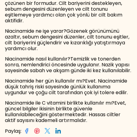
çözünen bir formudur. Cilt bariyerini destekleyen,
sebum dengesini düzenleyen ve cilt tonunu
eşitlemeye yardımcı olan çok yönlü bir cilt bakım
aktifidir.
Niacinamide ne işe yarar?Gözenek görünümünü
azaltır, sebum dengesini düzenler, cilt tonunu eşitler,
cilt bariyerini güçlendirir ve kızarıklığı yatıştırmaya
yardımcı olur.
Niacinamide nasıl kullanılır?Temizlik ve tonerden
sonra, nemlendirici öncesinde uygulanır. Nazik yapısı
sayesinde sabah ve akşam günde iki kez kullanılabilir.
Niacinamide her gün kullanılır mı?Evet. Niacinamide
düşük tahriş riski sayesinde günlük kullanıma
uygundur ve çoğu cilt tarafından çok iyi tolere edilir.
Niacinamide ile C vitamini birlikte kullanılır mı?Evet,
güncel bilgiler ikisinin birlikte güvenle
kullanılabileceğini göstermektedir. Hassas ciltler
aktif sayısını kademeli artırmalıdır.
Paylaş
: