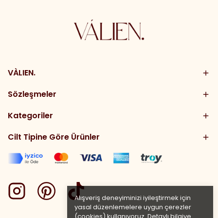
VÀLIEN.
Sözleşmeler
Kategoriler
Cilt Tipine Göre Ürünler
Alışveriş deneyiminizi iyileştirmek için
yasal düzenlemelere uygun çerezler
(cookies) kullanıyoruz. Detaylı bilgiye